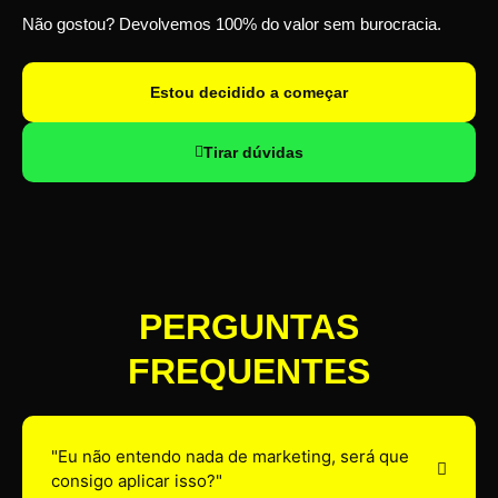
Não gostou? Devolvemos 100% do valor sem burocracia.
Estou decidido a começar
Tirar dúvidas
PERGUNTAS
FREQUENTES
"Eu não entendo nada de marketing, será que
consigo aplicar isso?"